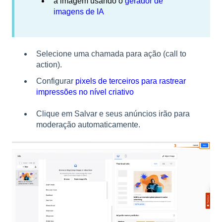
a imagem usando o
gerador de
imagens de IA
S
elecione uma chamada para ação (call to
action).
Configurar
pixels de terceiros para rastrear
impressões no nível criativo
Clique em Salvar e seus anúncios irão para
moderação automaticamente.