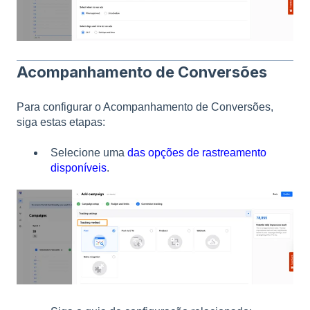
Acompanhamento de Conversões
Para configurar o Acompanhamento de Conversões,
siga estas etapas:
Selecione uma
das opções de rastreamento
disponíveis
.