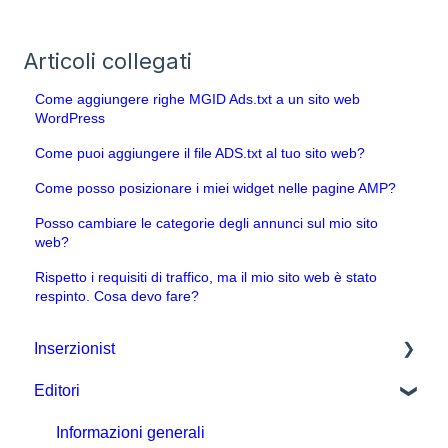
Articoli collegati
Come aggiungere righe MGID Ads.txt a un sito web
WordPress
Come puoi aggiungere il file ADS.txt al tuo sito web?
Come posso posizionare i miei widget nelle pagine AMP?
Posso cambiare le categorie degli annunci sul mio sito
web?
Rispetto i requisiti di traffico, ma il mio sito web è stato
respinto. Cosa devo fare?
Inserzionist
Editori
Impostazione e gestione della campagna
CPA Tune
Informazioni generali